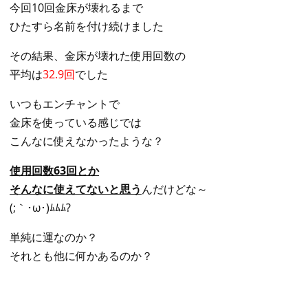
今回10回金床が壊れるまで
ひたすら名前を付け続けました
その結果、金床が壊れた使用回数の
平均は
32.9回
でした
いつもエンチャントで
金床を使っている感じでは
こんなに使えなかったような？
使用回数63回とか
そんなに使えてないと思う
んだけどな～
(;｀･ω･)ﾑﾑﾑ?
単純に運なのか？
それとも他に何かあるのか？