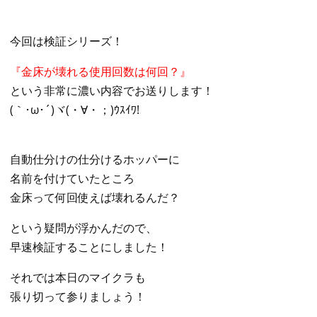
今回は検証シリーズ！
『金床が壊れる使用回数は何回？』
という非常に濃い内容でお送りします！
(｀･ω･´)ヾ(・∀・；)ｳｽｲﾜ!
自動仕分けの仕分けるホッパーに
名前を付けていたところ
金床って何回使えば壊れるんだ？
という疑問が浮かんだので、
早速検証することにしました！
それでは本日のマイクラも
張り切って参りましょう！