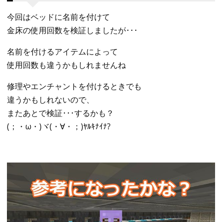
今回はベッドに名前を付けて
金床の使用回数を検証しましたが･･･
名前を付けるアイテムによって
使用回数も違うかもしれませんね
修理やエンチャントを付けるときでも
違うかもしれないので、
またあとで検証･･･するかも？
(；・ω・)ヾ(・∀・；)ﾔﾙｷﾅｲﾅ?