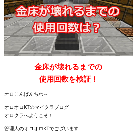
金床が壊れるまでの
使用回数を検証！
オロこんばんちわ～
オロオロKTのマイクラブログ
オロクラへようこそ！
管理人のオロオロKTでございます