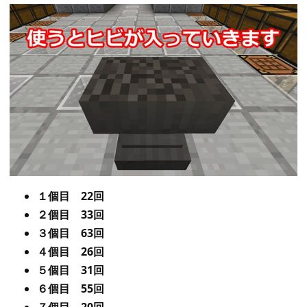
１個目 22回
２個目 33回
３個目 63回
４個目 26回
５個目 31回
６個目 55回