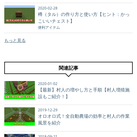
2020-02-28
樽（タル）の作り方と使い方【ヒント：かっ
こいいチェスト】
便利アイテム
もっと見る
関連記事
2020-01-02
【最新】村人の増やし方と手順【村人増殖施
設もご紹介！】
2019-12-29
オロオロ式！全自動農場の効率と村人の作業
風景を紹介
2018-09-21