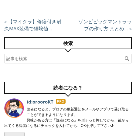
«
【マイクラ】修繕付き耐
ゾンビピッグマントラッ
久MAX装備で経験値…
プの作り方 まとめ…
»
検索
読者になる？
id:orooroKT
はて
なブ
読者になると、ブログの更新通知をメールやアプリで受け取る
ことができるようになります。
ログ
興味がある方は『読者になる』をポチっと押してから、後から
Pro
出てくる読者になるにチェックを入れてから、OKを押して下さい♪