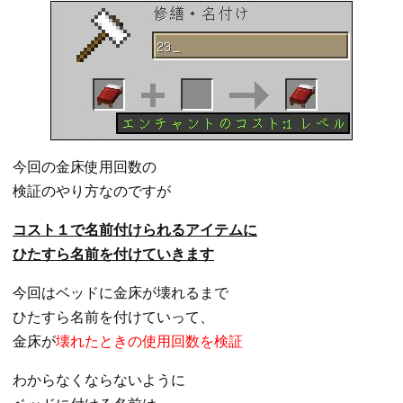
今回の金床使用回数の
検証のやり方なのですが
コスト１で名前付けられるアイテムに
ひたすら名前を付けていきます
今回はベッドに金床が壊れるまで
ひたすら名前を付けていって、
金床が
壊れたときの使用回数を検証
わからなくならないように