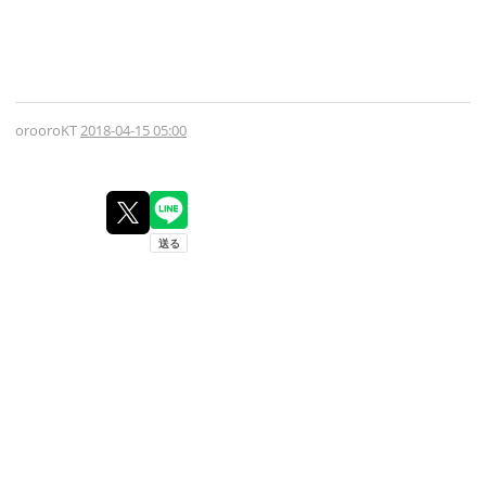
orooroKT
2018-04-15 05:00